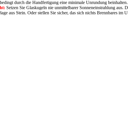
n bedingt durch die Handfertigung eine minimale Unrundung beinhalten.
ht:
Setzen Sie Glaskugeln nie unmittelbarer Sonneneinstrahlung aus.
lage aus Stein. Oder stellen Sie sicher, das sich nichts Brennbares im