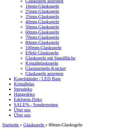
Glaskugeln anzeigen
16mm-Glaskugeln
25mm-Glaskugeln
35mm-Glaskugeln
40mm-Glaskugeln
50mm-Glaskugeln
60mm-Glaskugeln
70mm-Glaskugeln
80mm-Glaskugeln
100mm-Glaskugeln
Effekt Glaskugeln
Glaskugeln mit Standfläche
Kristallglaskugeln
Glasmurmeln-Knicker
Glaskugeln anzeigen
Kugelständer / LED Base
Kristallglas
Streudeko
Hängedeko
Edelstein-Deko
SALE% - Sonderposten
Über uns
Über uns
Startseite
»
Glaskugeln
»
80mm-Glaskugeln