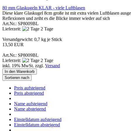
80 mm Glaskugeln KLAR - viele Luftblasen
Diese klare Glaskugel 8cm große ist mit extra vielen Luftblasen aus
Reflexionen und zeiht es die Blicke immer wieder auf sich
Art.Nr.: SP8009BL
Lieferzeit:
2 Tage
Versandgewicht:
0,7
kg je Stück
13,50 EUR
Art.Nr.: SP8009BL
Lieferzeit:
2 Tage
inkl. 19% MwSt. zzgl.
Versand
In den Warenkorb
Sortieren nach
Preis aufsteigend
Preis absteigend
Name aufsteigend
Name absteigend
Einstelldatum aufsteigend
Einstelldatum absteigend