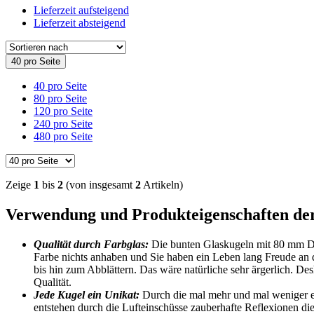
Lieferzeit aufsteigend
Lieferzeit absteigend
40 pro Seite
40 pro Seite
80 pro Seite
120 pro Seite
240 pro Seite
480 pro Seite
Zeige
1
bis
2
(von insgesamt
2
Artikeln)
Verwendung und Produkteigenschaften d
Qualität durch Farbglas:
Die bunten Glaskugeln mit 80 mm Du
Farbe nichts anhaben und Sie haben ein Leben lang Freude an d
bis hin zum Abblättern. Das wäre natürliche sehr ärgerlich. D
Qualität.
Jede Kugel ein Unikat:
Durch die mal mehr und mal weniger en
entstehen durch die Lufteinschüsse zauberhafte Reflexionen d