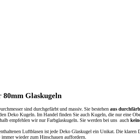
er 80mm Glaskugeln
rchmesser sind durchgefärbt und massiv. Sie bestehen
aus durchfärb
en Deko Kugeln. Im Handel finden Sie auch Kugeln, die nur eine Oberfl
eshalb empfehlen wir nur Farbglaskugeln. Sie werden bei uns auch
kein
thaltenen Luftblasen ist jede Deko Glaskugel ein Unikat. Die klaren
ie immer wieder zum Hinschauen auffordern.