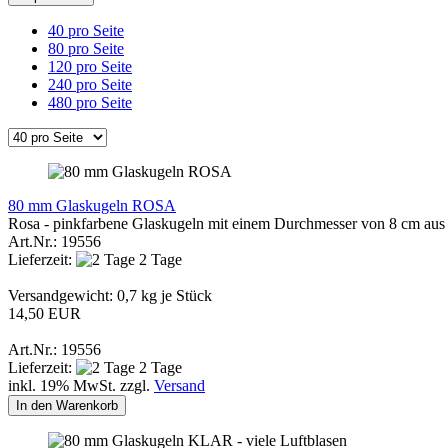
40 pro Seite
80 pro Seite
120 pro Seite
240 pro Seite
480 pro Seite
80 mm Glaskugeln ROSA
Rosa - pinkfarbene Glaskugeln mit einem Durchmesser von 8 cm aus e
Art.Nr.: 19556
Lieferzeit:
2 Tage
Versandgewicht:
0,7
kg je Stück
14,50 EUR
Art.Nr.: 19556
Lieferzeit:
2 Tage
inkl. 19% MwSt. zzgl.
Versand
In den Warenkorb