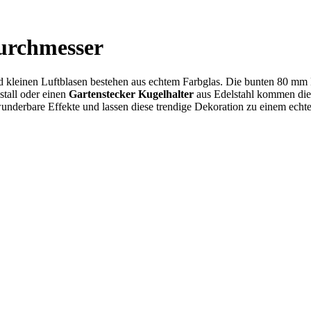
urchmesser
leinen Luftblasen bestehen aus echtem Farbglas. Die bunten 80 mm Kug
stall oder einen
Gartenstecker Kugelhalter
aus Edelstahl kommen di
underbare Effekte und lassen diese trendige Dekoration zu einem ech