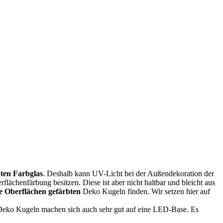
ten Farbglas
. Deshalb kann UV-Licht bei der Außendekoration der
ächenfärbung besitzen. Diese ist aber nicht haltbar und bleicht aus
e Oberflächen gefärbten
Deko Kugeln finden. Wir setzen hier auf
 Deko Kugeln machen sich auch sehr gut auf eine LED-Base. Es