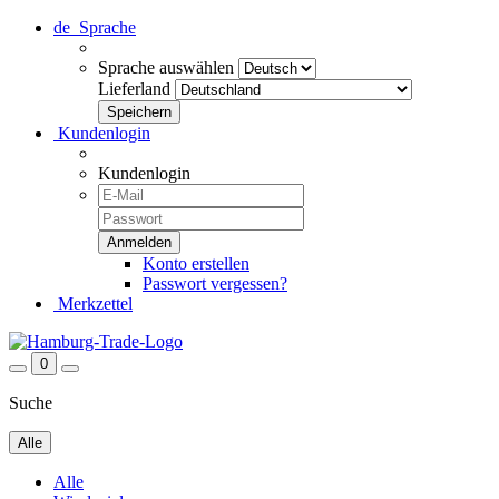
de
Sprache
Sprache auswählen
Lieferland
Kundenlogin
Kundenlogin
Konto erstellen
Passwort vergessen?
Merkzettel
0
Suche
Alle
Alle