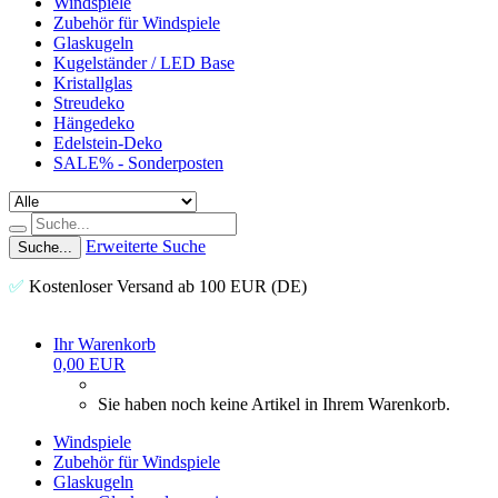
Windspiele
Zubehör für Windspiele
Glaskugeln
Kugelständer / LED Base
Kristallglas
Streudeko
Hängedeko
Edelstein-Deko
SALE% - Sonderposten
Erweiterte Suche
Suche...
✅
Kostenloser Versand ab 100 EUR (DE)
Ihr Warenkorb
0,00 EUR
Sie haben noch keine Artikel in Ihrem Warenkorb.
Windspiele
Zubehör für Windspiele
Glaskugeln