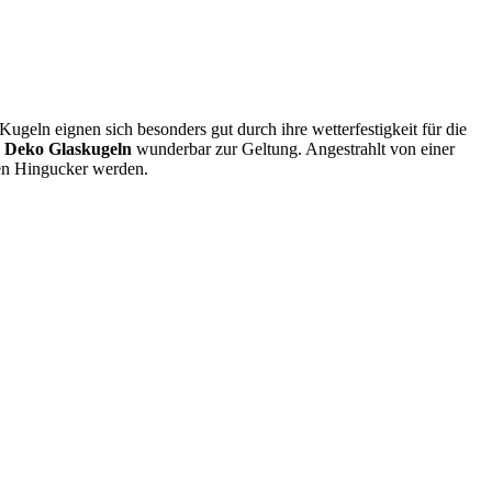
eln eignen sich besonders gut durch ihre wetterfestigkeit für die
e
Deko Glaskugeln
wunderbar zur Geltung. Angestrahlt von einer
ten Hingucker werden.