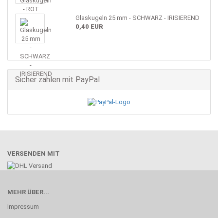
Glaskugeln 25 mm - SCHWARZ - IRISIEREND
0,40 EUR
Sicher zahlen mit PayPal
VERSENDEN MIT
MEHR ÜBER...
Impressum