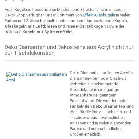
Auch Kugeln mit besonderen Mustern und Effekten sind in unserem
Deko-Shop verfügbar. Unser Sortiment von
Effekt-Glaskugeln
in vielen
Farben und Größen beinhaltet unter anderem fluoreszierende Kugeln,
Glaskugeln mit Luftblasen
und irisierende Halbkugeln sowie die
beliebten
Kugeln mit Splittereffekt
.
Deko Diamanten und Dekosteine aus Acryl nicht nur
zur Tischdekoration
Deko Diamanten - brillantes Acryl in
Diamanten-Form oder Crash-Eis
verbreitet als schimmernde
Streudeko eine einzigartige
Atmosphäre bei geringem
Preisaufwand. Die wunderschön
funkelnden Deko Diamanten
sind
ideal für die Party-, Hochzeits- und
Tischdekoration bei festlichen
Anlässen und in vielen glänzenden
Farben und unterschiedlichen
Größen erhältlich.