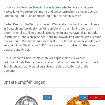
Unsere auserlesenen
Edelstahl Windspiele
erhalten wir aus eigener
Herstellung
Made-in-Germany
und sie entsprechen somit in Design,
Forschung und Qualitätssicherung den deutschen Werten.
Garten Deko sollte Wind und jedem Wetter standhalten können. Unsere
in Deutschland produzierten Windspiele sind aus nicht rostendem
Chrom-Nickel-Stahl hergestellt. Dieses exquisite V2A Metall ist absolut
rostfrei und kann sich in seiner Stabilität sowohl im Sonnenlicht als auch
bei Wind und Regen behaupten. Der NIROSTA-Stahl unserer Windspiele
entspricht der Güteklasse 1.4301 wie sie auch im Lebensmittelbereich
Verwendung findet.
Die in unserem Shop erhältlichen Windspiele sind ein wahrer
Fokuspunkt als Dekoartikel im Garten und Wohnbereich und aufgrund
ihrer hochwertigen Herstellung als ganzjährige Außendekoration
geeignet.
Unsere Empfehlungen
TOP
TOP
SOLD OUT