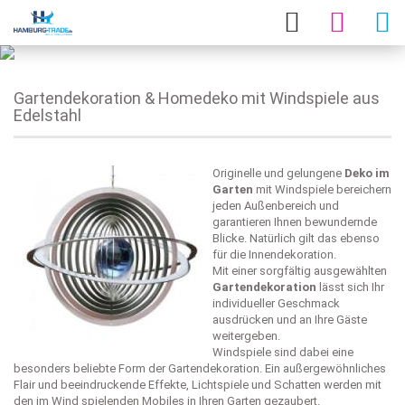
Gartendekoration & Homedeko mit Windspiele aus
Edelstahl
Originelle und gelungene
Deko im
Garten
mit Windspiele bereichern
jeden Außenbereich und
garantieren Ihnen bewundernde
Blicke. Natürlich gilt das ebenso
für die Innendekoration.
Mit einer sorgfältig ausgewählten
Gartendekoration
lässt sich Ihr
individueller Geschmack
ausdrücken und an Ihre Gäste
weitergeben.
Windspiele sind dabei eine
besonders beliebte Form der Gartendekoration. Ein außergewöhnliches
Flair und beeindruckende Effekte, Lichtspiele und Schatten werden mit
den im Wind spielenden Mobiles in Ihren Garten gezaubert.