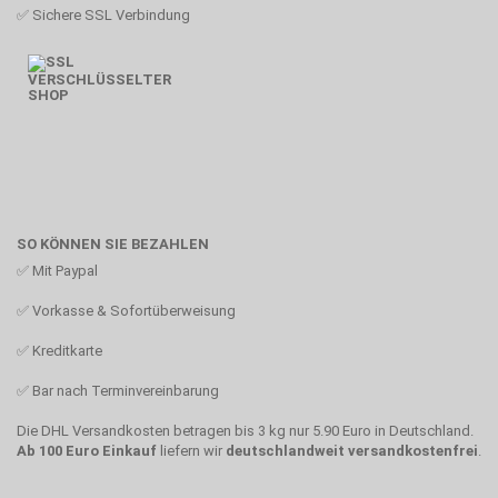
✅ Sichere SSL Verbindung
SO KÖNNEN SIE BEZAHLEN
✅
Mit Paypal
✅
Vorkasse & Sofortüberweisung
✅
Kreditkarte
✅
Bar nach Terminvereinbarung
Die DHL Versandkosten betragen bis 3 kg nur 5.90 Euro in Deutschland.
Ab 100 Euro Einkauf
liefern wir
deutschlandweit versandkostenfrei
.