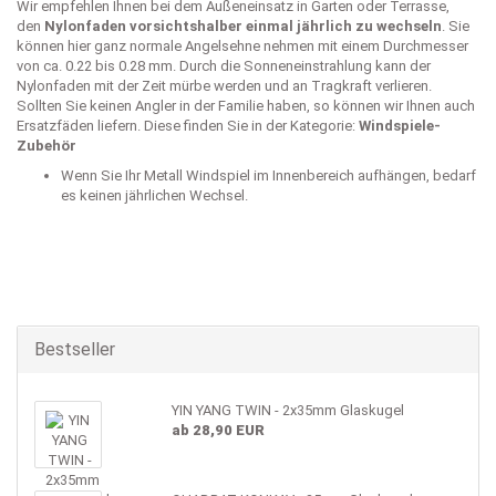
Wir empfehlen Ihnen bei dem Außeneinsatz in Garten oder Terrasse,
den
Nylonfaden vorsichtshalber einmal jährlich zu wechseln
. Sie
können hier ganz normale Angelsehne nehmen mit einem Durchmesser
von ca. 0.22 bis 0.28 mm. Durch die Sonneneinstrahlung kann der
Nylonfaden mit der Zeit mürbe werden und an Tragkraft verlieren.
Sollten Sie keinen Angler in der Familie haben, so können wir Ihnen auch
Ersatzfäden liefern. Diese finden Sie in der Kategorie:
Windspiele-
Zubehör
Wenn Sie Ihr Metall Windspiel im Innenbereich aufhängen, bedarf
es keinen jährlichen Wechsel.
Bestseller
YIN YANG TWIN - 2x35mm Glaskugel
ab 28,90 EUR