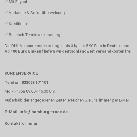
✅
Mit Paypal
✅
Vorkasse & Sofortüberweisung
✅
Kreditkarte
✅
Bar nach Terminvereinbarung
Die DHL Versandkosten betragen bis 3 kg nur 5.90 Euro in Deutschland.
Ab 100 Euro Einkauf
liefern wir
deutschlandweit versandkostenfrei
.
KUNDENSERVICE
Telefon: 033093 171101
Mo. - Fr von 09:00 - 16:00 Uhr
Außerhalb der angegebenen Zeiten erreichen Sie uns
immer
per E-Mail
E-Mail: info@hamburg-trade.de
Kontaktformular