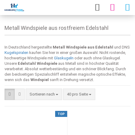
Metall Windspiele aus rostfreiem Edelstahl
In Deutschland hergestellte
Metall Windspiele aus Edelstahl
und DNS
Kugelspiralen
kaufen Sie hier in einer großen Auswahl. Nicht rostende,
hochwertige Windspiele mit
Glaskugeln
oder auch ohne Glaskugel.
Unsere
Edelstahl Windspiele
aus Metall sind in höchster Qualität
verarbeitet. Absolut wetterbeständig und ein schöner Blickfang. Durch
den beidseitigen Spezialschliff entstehen magische optische Effekte,
wenn sich das
Windspiel
sanft in Drehung versetzt.
Sortieren nach
40 pro Seite
TOP