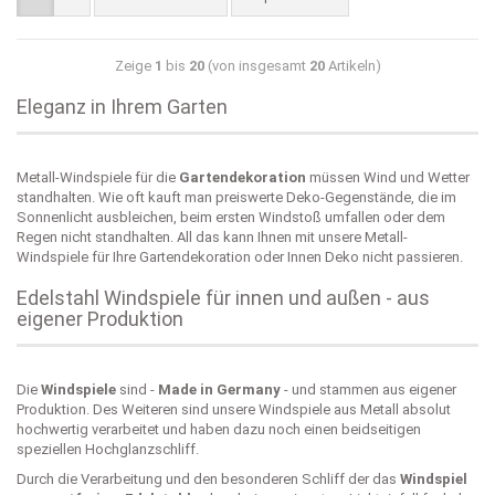
Zeige
1
bis
20
(von insgesamt
20
Artikeln)
Eleganz in Ihrem Garten
Metall-Windspiele für die
Gartendekoration
müssen Wind und Wetter
standhalten. Wie oft kauft man preiswerte Deko-Gegenstände, die im
Sonnenlicht ausbleichen, beim ersten Windstoß umfallen oder dem
Regen nicht standhalten. All das kann Ihnen mit unsere Metall-
Windspiele für Ihre Gartendekoration oder Innen Deko nicht passieren.
Edelstahl Windspiele für innen und außen - aus
eigener Produktion
Die
Windspiele
sind -
Made in Germany
- und stammen aus eigener
Produktion. Des Weiteren sind unsere Windspiele aus Metall absolut
hochwertig verarbeitet und haben dazu noch einen beidseitigen
speziellen Hochglanzschliff.
Durch die Verarbeitung und den besonderen Schliff der das
Windspiel