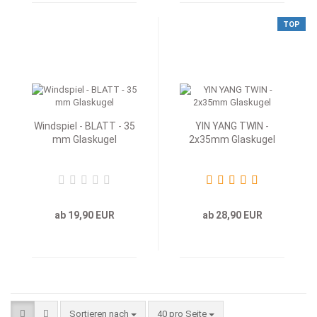
TOP
Windspiel - BLATT - 35
YIN YANG TWIN -
mm Glaskugel
2x35mm Glaskugel
ab 19,90 EUR
ab 28,90 EUR
Sortieren nach
40 pro Seite