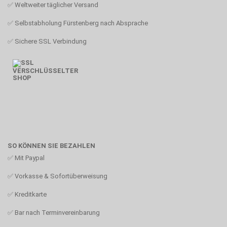
✅ Weltweiter täglicher Versand
✅ Selbstabholung Fürstenberg nach Absprache
✅ Sichere SSL Verbindung
SO KÖNNEN SIE BEZAHLEN
✅
Mit Paypal
✅
Vorkasse & Sofortüberweisung
✅
Kreditkarte
✅
Bar nach Terminvereinbarung