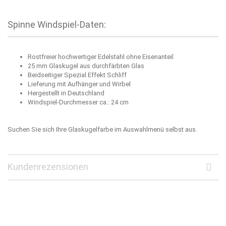
Spinne Windspiel-Daten:
Rostfreier hochwertiger Edelstahl ohne Eisenanteil
25 mm Glaskugel aus durchfärbten Glas
Beidseitiger Spezial Effekt Schliff
Lieferung mit Aufhänger und Wirbel
Hergestellt in Deutschland
Windspiel-Durchmesser ca.: 24 cm
Suchen Sie sich Ihre Glaskugelfarbe im Auswahlmenü selbst aus.
Kundenrezensionen