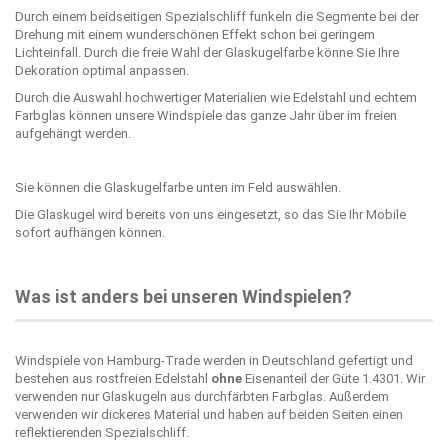
Durch einem beidseitigen Spezialschliff funkeln die Segmente bei der
Drehung mit einem wunderschönen Effekt schon bei geringem
Lichteinfall. Durch die freie Wahl der Glaskugelfarbe könne Sie Ihre
Dekoration optimal anpassen.
Durch die Auswahl hochwertiger Materialien wie Edelstahl und echtem
Farbglas können unsere Windspiele das ganze Jahr über im freien
aufgehängt werden.
Sie können die Glaskugelfarbe unten im Feld auswählen.
Die Glaskugel wird bereits von uns eingesetzt, so das Sie Ihr Mobile
sofort aufhängen können.
Was ist anders bei unseren Windspielen?
Windspiele von Hamburg-Trade werden in Deutschland gefertigt und
bestehen aus rostfreien Edelstahl
ohne
Eisenanteil der Güte 1.4301. Wir
verwenden nur Glaskugeln aus durchfärbten Farbglas. Außerdem
verwenden wir dickeres Material und haben auf beiden Seiten einen
reflektierenden Spezialschliff.