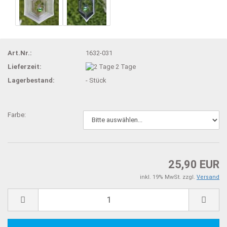
Art.Nr.:
1632-031
Lieferzeit:
2 Tage
Lagerbestand:
-
Stück
Farbe:
25,90 EUR
inkl. 19% MwSt. zzgl.
Versand