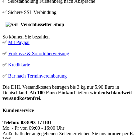
✅ Selbstabholung Fürstenberg nach Absprache
✅ Sichere SSL Verbindung
So können Sie bezahlen
✅
Mit Paypal
✅
Vorkasse & Sofortüberweisung
✅
Kreditkarte
✅
Bar nach Terminvereinbarung
Die DHL Versandkosten betragen bis 3 kg nur 5.90 Euro in
Deutschland.
Ab 100 Euro Einkauf
liefern wir
deutschlandweit
versandkostenfrei
.
Kundenservice
Telefon: 033093 171101
Mo. - Fr von 09:00 - 16:00 Uhr
Außerhalb der angegebenen Zeiten erreichen Sie uns
immer
per E-