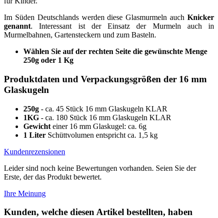
für Kinder.
Im Süden Deutschlands werden diese Glasmurmeln auch
Knicker
genannt
. Interessant ist der Einsatz der Murmeln auch in
Murmelbahnen, Gartensteckern und zum Basteln.
Wählen Sie auf der rechten Seite die gewünschte Menge
250g oder 1 Kg
Produktdaten und Verpackungsgrößen der 16 mm
Glaskugeln
250g
- ca. 45 Stück 16 mm Glaskugeln KLAR
1KG
- ca. 180 Stück 16 mm Glaskugeln KLAR
Gewicht
einer 16 mm Glaskugel: ca. 6g
1 Liter
Schüttvolumen entspricht ca. 1,5 kg
Kundenrezensionen
Leider sind noch keine Bewertungen vorhanden. Seien Sie der
Erste, der das Produkt bewertet.
Ihre Meinung
Kunden, welche diesen Artikel bestellten, haben