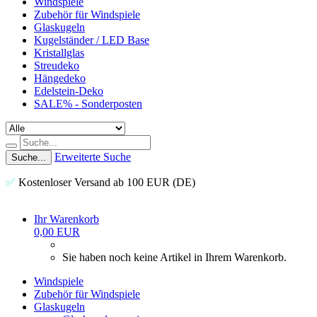
Windspiele
Zubehör für Windspiele
Glaskugeln
Kugelständer / LED Base
Kristallglas
Streudeko
Hängedeko
Edelstein-Deko
SALE% - Sonderposten
Erweiterte Suche
Suche...
✅
Kostenloser Versand ab 100 EUR (DE)
Ihr Warenkorb
0,00 EUR
Sie haben noch keine Artikel in Ihrem Warenkorb.
Windspiele
Zubehör für Windspiele
Glaskugeln