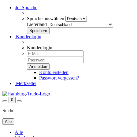
de
Sprache
Sprache auswählen
Lieferland
Kundenlogin
Kundenlogin
Konto erstellen
Passwort vergessen?
Merkzettel
0
Suche
Alle
Alle