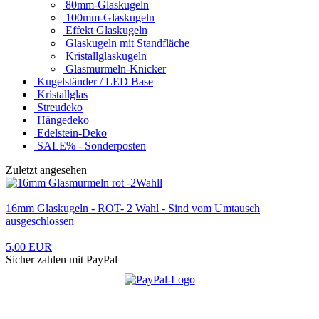
80mm-Glaskugeln
100mm-Glaskugeln
Effekt Glaskugeln
Glaskugeln mit Standfläche
Kristallglaskugeln
Glasmurmeln-Knicker
Kugelständer / LED Base
Kristallglas
Streudeko
Hängedeko
Edelstein-Deko
SALE% - Sonderposten
Zuletzt angesehen
16mm Glaskugeln - ROT- 2 Wahl - Sind vom Umtausch
ausgeschlossen
5,00 EUR
Sicher zahlen mit PayPal