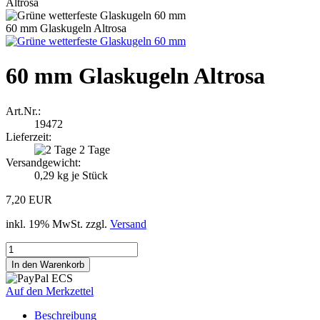
Altrosa
60 mm Glaskugeln Altrosa
60 mm Glaskugeln Altrosa
Art.Nr.:
19472
Lieferzeit:
2 Tage
Versandgewicht:
0,29
kg je Stück
7,20 EUR
inkl. 19% MwSt. zzgl.
Versand
Auf den Merkzettel
Beschreibung