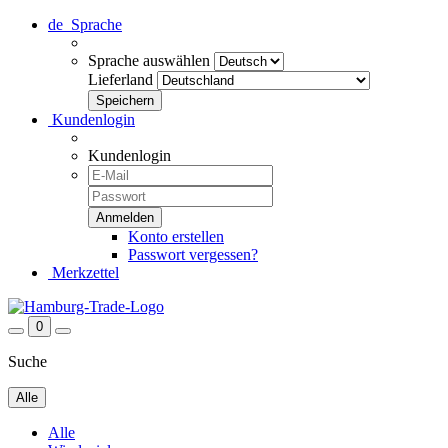
de
Sprache
Sprache auswählen
Lieferland
Kundenlogin
Kundenlogin
Konto erstellen
Passwort vergessen?
Merkzettel
0
Suche
Alle
Alle