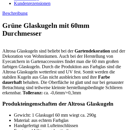
Kundenrezensionen
Beschreibung
Grüne Glaskugeln mit 60mm
Durchmesser
Altrosa Glaskugeln sind beliebt bei der
Gartendekoration
und der
Dekoration von Wohnräumen. Auch bei der Herstellung von
Eyecatchern in Gartenaccessoires findet man die 60 mm großen
farbigen Glaskugeln. Durch die Produktion aus Farbglas sind die
Altrosa Glaskugeln wetterfest und UV fest. Somit werden die
stabilen Kugeln aus Glas nicht ausbleichen und ihre
Farbe
dauerhaft
behalten. Die Oberfläche ist glatt und nur bei genauster
Betrachtung sind teilweise kleinste herstellungsbedingte Schlieren
erkennbar.
Tolleranz:
ca. -0,6mm/+0,3mm
Produkteingenschaften der Altrosa Glaskugeln
Gewicht: 1 Glaskugel 60 mm wiegt ca. 290g
Material: aus echtem Farbglas
Handgefertigt mit Lufteinschlüssen