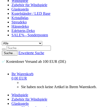
Windspiele
Zubehör für Windspiele
Glaskugeln
Kugelständer / LED Base
Kristallglas
Streudeko
Hängedeko
Edelstein-Deko
SALE% - Sonderposten
Erweiterte Suche
Suche...
✅
Kostenloser Versand ab 100 EUR (DE)
Ihr Warenkorb
0,00 EUR
Sie haben noch keine Artikel in Ihrem Warenkorb.
Windspiele
Zubehör für Windspiele
Glaskugeln