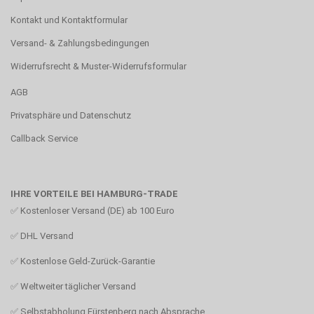
Kontakt und Kontaktformular
Versand- & Zahlungsbedingungen
Widerrufsrecht & Muster-Widerrufsformular
AGB
Privatsphäre und Datenschutz
Callback Service
IHRE VORTEILE BEI HAMBURG-TRADE
✅ Kostenloser Versand (DE) ab 100 Euro
✅ DHL Versand
✅ Kostenlose Geld-Zurück-Garantie
✅ Weltweiter täglicher Versand
✅ Selbstabholung Fürstenberg nach Absprache