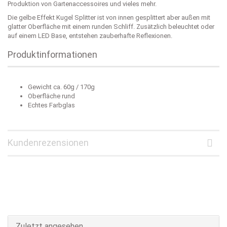
Produktion von Gartenaccessoires und vieles mehr.
Die gelbe Effekt Kugel Splitter ist von innen gesplittert aber außen mit
glatter Oberfläche mit einem runden Schliff. Zusätzlich beleuchtet oder
auf einem LED Base, entstehen zauberhafte Reflexionen.
Produktinformationen
Gewicht ca. 60g / 170g
Oberfläche rund
Echtes Farbglas
Kundenrezensionen
Zuletzt angesehen