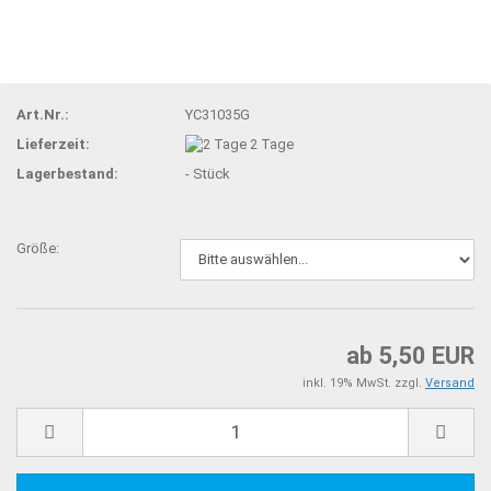
Art.Nr.:
YC31035G
Lieferzeit:
2 Tage
Lagerbestand:
-
Stück
Größe:
ab 5,50 EUR
inkl. 19% MwSt. zzgl.
Versand