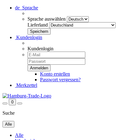
de
Sprache
Sprache auswählen
Lieferland
Kundenlogin
Kundenlogin
Konto erstellen
Passwort vergessen?
Merkzettel
0
Suche
Alle
Alle