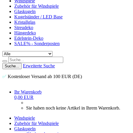
Windspiele
Zubehör für Windspiele
Glaskugeln
Kugelständer / LED Base
Kristallglas
Streudeko
Hängedeko
Edelstein-Deko
SALE% - Sonderposten
Erweiterte Suche
Suche...
✅
Kostenloser Versand ab 100 EUR (DE)
Ihr Warenkorb
0,00 EUR
Sie haben noch keine Artikel in Ihrem Warenkorb.
Windspiele
Zubehör für Windspiele
Glaskugeln