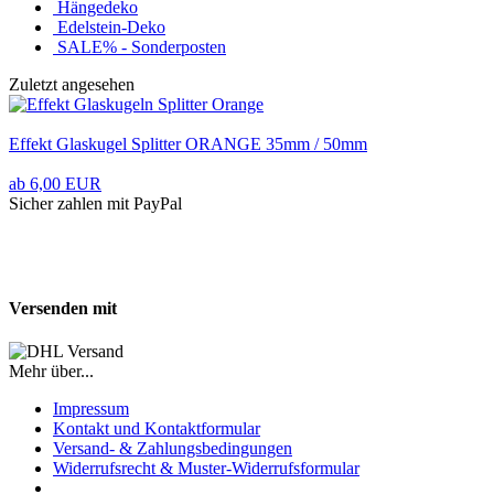
Hängedeko
Edelstein-Deko
SALE% - Sonderposten
Zuletzt angesehen
Effekt Glaskugel Splitter ORANGE 35mm / 50mm
ab 6,00 EUR
Sicher zahlen mit PayPal
Versenden mit
Mehr über...
Impressum
Kontakt und Kontaktformular
Versand- & Zahlungsbedingungen
Widerrufsrecht & Muster-Widerrufsformular