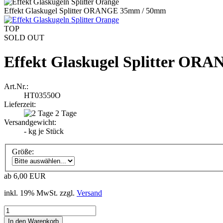
Effekt Glaskugel Splitter ORANGE 35mm / 50mm
TOP
SOLD OUT
Effekt Glaskugel Splitter O
Art.Nr.:
HT03550O
Lieferzeit:
2 Tage
Versandgewicht:
-
kg je Stück
Größe:
ab 6,00 EUR
inkl. 19% MwSt. zzgl.
Versand