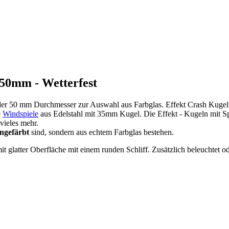
 50mm - Wetterfest
der 50 mm Durchmesser zur Auswahl aus Farbglas. Effekt Crash Kugel
e
Windspiele
aus Edelstahl mit 35mm Kugel. Die Effekt - Kugeln mit Spli
vieles mehr.
ngefärbt
sind, sondern aus echtem Farbglas bestehen.
 mit glatter Oberfläche mit einem runden Schliff. Zusätzlich beleuchtet