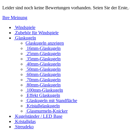
Leider sind noch keine Bewertungen vorhanden. Seien Sie der Erste, 
Ihre Meinung
Windspiele
Zubehör für Windspiele
Glaskugeln
Glaskugeln anzeigen
16mm-Glaskugeln
25mm-Glaskugeln
35mm-Glaskugeln
40mm-Glaskugeln
50mm-Glaskugeln
60mm-Glaskugeln
70mm-Glaskugeln
80mm-Glaskugeln
100mm-Glaskugeln
Effekt Glaskugeln
Glaskugeln mit Standfläche
Kristallglaskugeln
Glasmurmeln-Knicker
Kugelständer / LED Base
Kristallglas
Streudeko